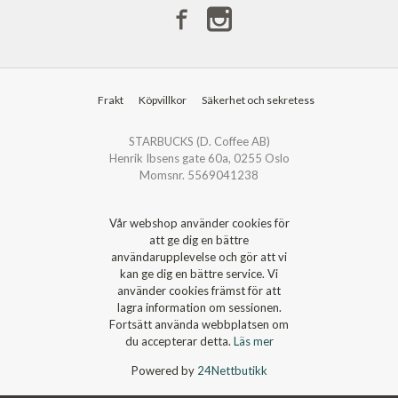
Frakt
Köpvillkor
Säkerhet och sekretess
STARBUCKS (D. Coffee AB)
Henrik Ibsens gate 60a, 0255 Oslo
Momsnr. 5569041238
Vår webshop använder cookies för
att ge dig en bättre
användarupplevelse och gör att vi
kan ge dig en bättre service. Vi
använder cookies främst för att
lagra information om sessionen.
Fortsätt använda webbplatsen om
du accepterar detta.
Läs mer
Powered by
24Nettbutikk