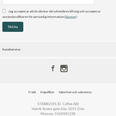
Jag accepterar att du skickar ett nyhetsbrev till mig och accepterar
användarvillkoren för personlig information
(läs mer)
Kundservice:
Frakt
Köpvillkor
Säkerhet och sekretess
STARBUCKS (D. Coffee AB)
Henrik Ibsens gate 60a, 0255 Oslo
Momsnr. 5569041238