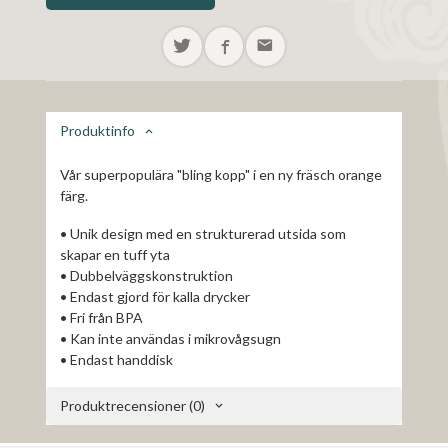
Produktinfo
Vår superpopulära "bling kopp" i en ny fräsch orange
färg.
• Unik design med en strukturerad utsida som
skapar en tuff yta
• Dubbelväggskonstruktion
• Endast gjord för kalla drycker
• Fri från BPA
• Kan inte användas i mikrovågsugn
• Endast handdisk
Produktrecensioner (0)