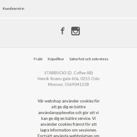
Kundservice:
Frakt
Köpvillkor
Säkerhet och sekretess
STARBUCKS (D. Coffee AB)
Henrik Ibsens gate 60a, 0255 Oslo
Momsnr. 5569041238
Vår webshop använder cookies för
att ge dig en bättre
användarupplevelse och gör att vi
kan ge dig en bättre service. Vi
använder cookies främst för att
lagra information om sessionen.
Fortsätt använda webbplatsen om